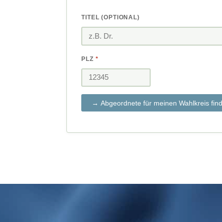
TITEL (OPTIONAL)
PLZ
*
→ Abgeordnete für meinen Wahlkreis fin