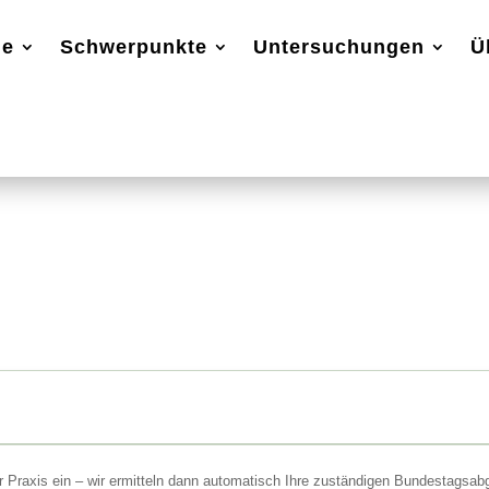
ge
Schwerpunkte
Untersuchungen
Ü
r Praxis ein – wir ermitteln dann automatisch Ihre zuständigen Bundestagsab