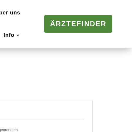
ber uns
ÄRZTEFINDER
Info
geordneten.