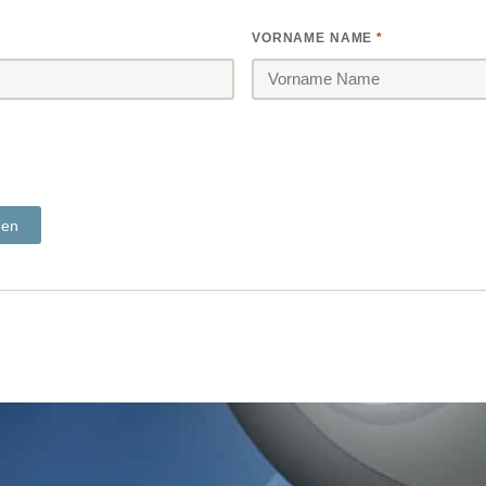
VORNAME NAME
*
den