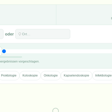
oder
hergebnissen vorgeschlagen.
Proktologie
Koloskopie
Onkologie
Kapselendoskopie
Infektiologie