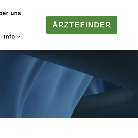
ber uns
ÄRZTEFINDER
Info