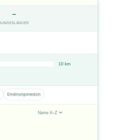
–
BUNDESLÄNDER
10 km
Ernährungsmedizin