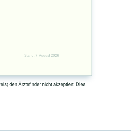
Stand: 7. August 2026
is) den Ärztefinder nicht akzeptiert. Dies