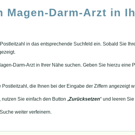
n Magen-Darm-Arzt in I
Postleitzahl in das entsprechende Suchfeld ein. Sobald Sie Ihr
gezeigt.
agen-Darm-Arzt in Ihrer Nähe suchen. Geben Sie hierzu eine P
e Postleitzahl, die Ihnen bei der Eingabe der Ziffern angezeigt
nutzen Sie einfach den Button „
Zurücksetzen
“ und leeren Sie
 Suche weiter verfeinern.